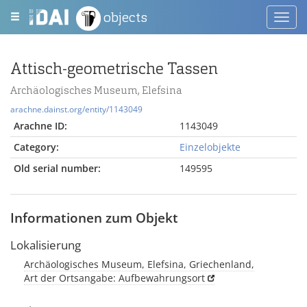
objects
Toggl
navig
Attisch-geometrische Tassen
Archäologisches Museum, Elefsina
arachne.dainst.org/entity/1143049
Arachne ID:
1143049
Category:
Einzelobjekte
Old serial number:
149595
Informationen zum Objekt
Lokalisierung
Archäologisches Museum, Elefsina, Griechenland,
Art der Ortsangabe: Aufbewahrungsort