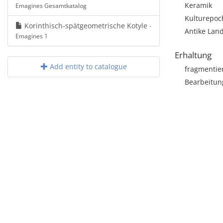
Keramik
Emagines Gesamtkatalog
Kulturepoch
Korinthisch-spätgeometrische Kotyle
-
Antike Land
Emagines 1
Erhaltung
Add entity to catalogue
fragmentie
Bearbeitun