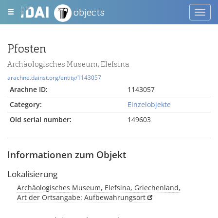
objects
Toggl
navig
Pfosten
Archäologisches Museum, Elefsina
arachne.dainst.org/entity/1143057
Arachne ID:
1143057
Category:
Einzelobjekte
Old serial number:
149603
Informationen zum Objekt
Lokalisierung
Archäologisches Museum, Elefsina, Griechenland,
Art der Ortsangabe: Aufbewahrungsort