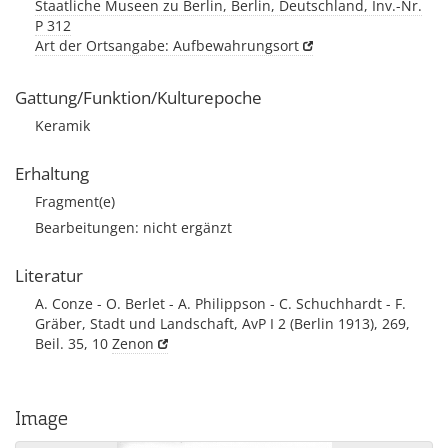
Staatliche Museen zu Berlin, Berlin, Deutschland, Inv.-Nr.
P 312
Art der Ortsangabe: Aufbewahrungsort
Gattung/Funktion/Kulturepoche
Keramik
Erhaltung
Fragment(e)
Bearbeitungen: nicht ergänzt
Literatur
A. Conze - O. Berlet - A. Philippson - C. Schuchhardt - F.
Gräber, Stadt und Landschaft, AvP I 2 (Berlin 1913), 269,
Beil. 35, 10
Zenon
Image