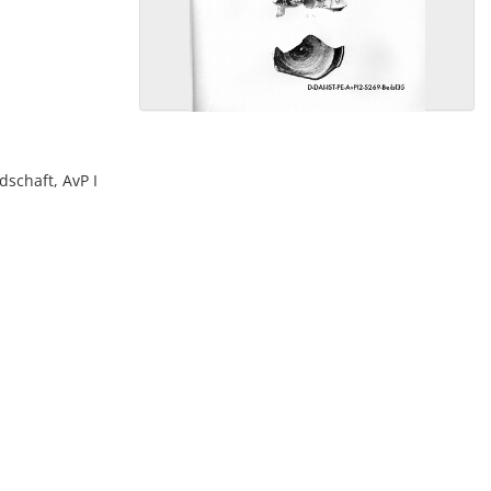
dschaft, AvP I