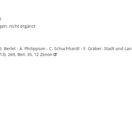
)
gen: nicht ergänzt
O. Berlet - A. Philippson - C. Schuchhardt - F. Gräber, Stadt und Lan
13), 269, Beil. 35, 12
Zenon