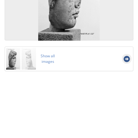
Show all
images