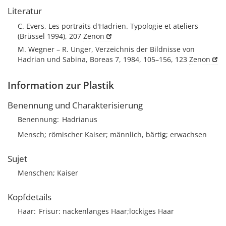
Literatur
C. Evers, Les portraits d'Hadrien. Typologie et ateliers
(Brüssel 1994), 207
Zenon
M. Wegner – R. Unger, Verzeichnis der Bildnisse von
Hadrian und Sabina, Boreas 7, 1984, 105–156, 123
Zenon
Information zur Plastik
Benennung und Charakterisierung
Benennung
Hadrianus
Mensch; römischer Kaiser; männlich, bärtig; erwachsen
Sujet
Menschen; Kaiser
Kopfdetails
Haar
Frisur
nackenlanges Haar;lockiges Haar