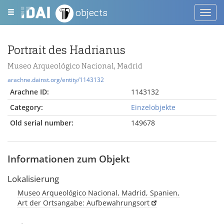
objects
Toggl
navig
Portrait des Hadrianus
Museo Arqueológico Nacional, Madrid
arachne.dainst.org/entity/1143132
Arachne ID:
1143132
Category:
Einzelobjekte
Old serial number:
149678
Informationen zum Objekt
Lokalisierung
Museo Arqueológico Nacional, Madrid, Spanien,
Art der Ortsangabe: Aufbewahrungsort