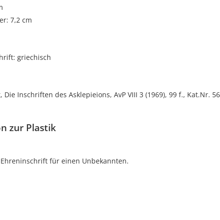
m
r: 7,2 cm
rift: griechisch
 Die Inschriften des Asklepieions, AvP VIII 3 (1969), 99 f., Kat.Nr. 56
n zur Plastik
 Ehreninschrift für einen Unbekannten.