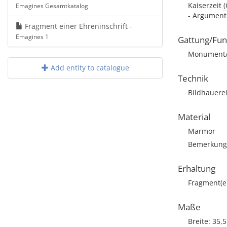
Kaiserzeit
Emagines Gesamtkatalog
- Argument:
Fragment einer Ehreninschrift
-
Emagines 1
Gattung/Fun
Monument/Ar
Add entity to catalogue
Technik
Bildhauere
Material
Marmor
Bemerkung: 
Erhaltung
Fragment(e
Maße
Breite: 35,