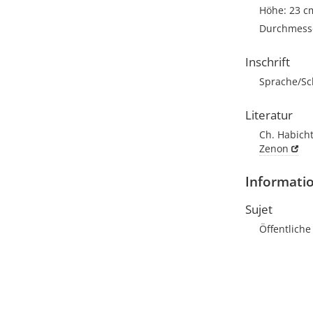
Höhe: 23 c
Durchmesse
Inschrift
Sprache/Sch
Literatur
Ch. Habicht,
Zenon
Informatio
Sujet
Öffentliche