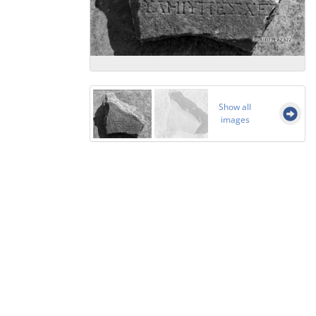
Show all
images