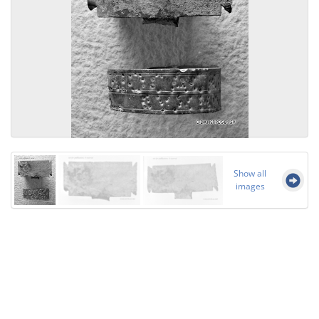
Show all
images