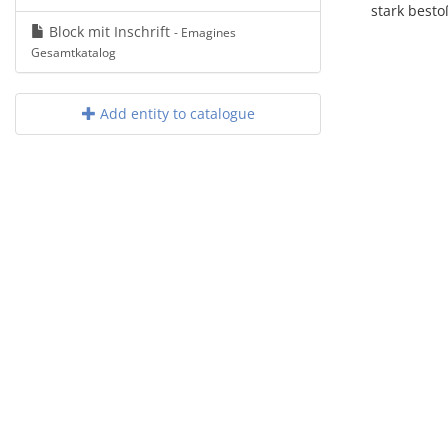
stark best
Block mit Inschrift
- Emagines
Gesamtkatalog
Add entity to catalogue