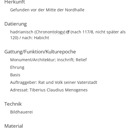
Herkunft
Gefunden vor der Mitte der Nordhalle
Datierung
hadrianisch
(Chronontology)
(nach 117/8, nicht später als
120) / nach: Habicht
Gattung/Funktion/Kulturepoche
Monument/Architektur; Inschrift; Relief
Ehrung
Basis
Auftraggeber: Rat und Volk seiner Vaterstadt
Adressat: Tiberius Claudius Menogenes
Technik
Bildhauerei
Material