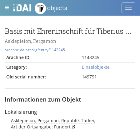
objects
Toggl
navig
Basis mit Ehreninschrift für Tiberius Claudius Menogenes
Asklepieion, Pergamon
arachne.dainst.org/entity/1143245
Arachne ID:
1143245
Category:
Einzelobjekte
Old serial number:
149791
Informationen zum Objekt
Lokalisierung
Asklepieion, Pergamon, Republik Türkei,
Art der Ortsangabe: Fundort