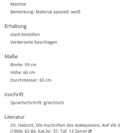
Marmor
Bemerkung: Material speziell: weiß
Erhaltung
stark bestoßen
Vorderseite beschlagen
Maße
Breite: 59 cm
Höhe: 66 cm
Durchmesser: 65 cm
Inschrift
Sprache/Schrift: griechisch
Literatur
Ch. Habicht, Die Inschriften des Asklepieions, AvP VIII 3
(1969), 82-84, Kat.Nr. 37, Taf. 13
Zenon