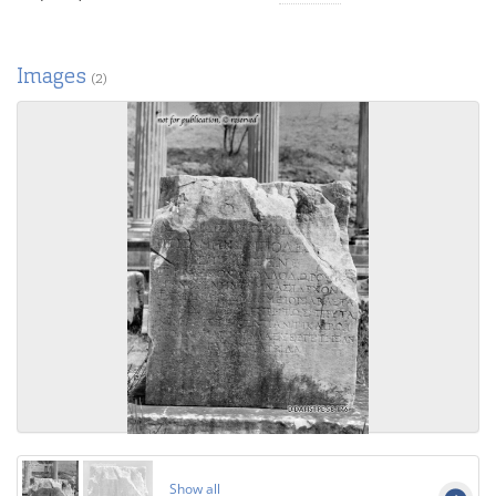
Images
(2)
Show all