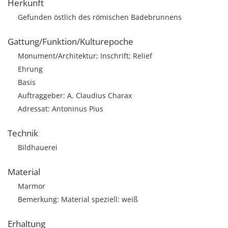
Herkunft
Gefunden östlich des römischen Badebrunnens
Gattung/Funktion/Kulturepoche
Monument/Architektur; Inschrift; Relief
Ehrung
Basis
Auftraggeber: A. Claudius Charax
Adressat: Antoninus Pius
Technik
Bildhauerei
Material
Marmor
Bemerkung: Material speziell: weiß
Erhaltung