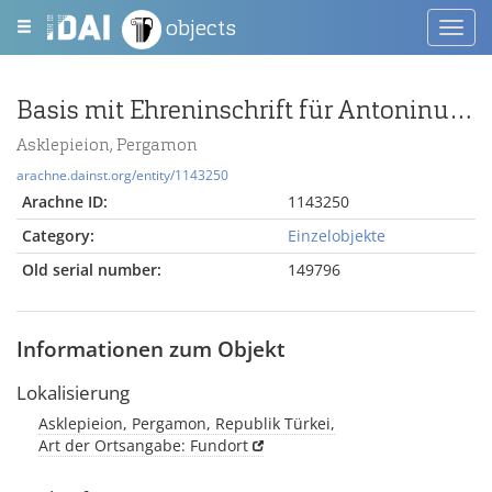
objects
Toggl
navig
Basis mit Ehreninschrift für Antoninus Pius
Asklepieion, Pergamon
arachne.dainst.org/entity/1143250
Arachne ID:
1143250
Category:
Einzelobjekte
Old serial number:
149796
Informationen zum Objekt
Lokalisierung
Asklepieion, Pergamon, Republik Türkei,
Art der Ortsangabe: Fundort