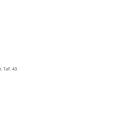
, Taf. 43