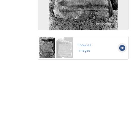
Show all
images