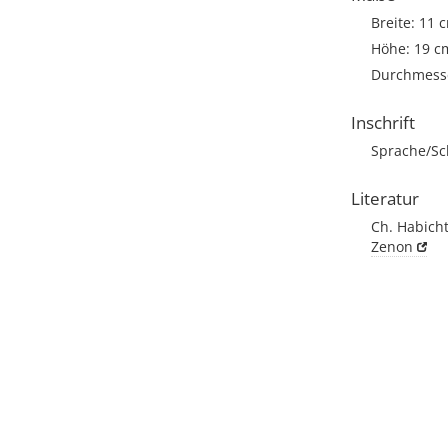
Breite: 11 
Höhe: 19 c
Durchmesse
Inschrift
Sprache/Sch
Literatur
Ch. Habicht,
Zenon