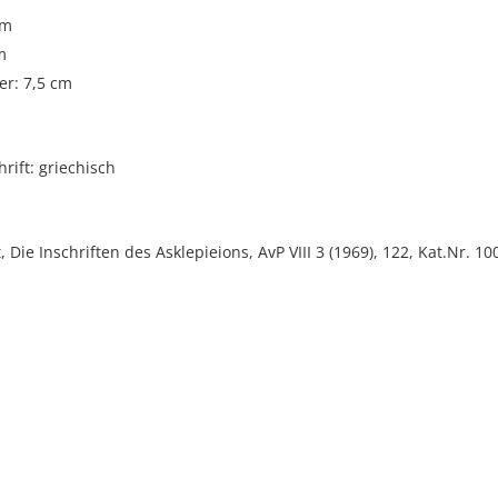
cm
m
r: 7,5 cm
rift: griechisch
 Die Inschriften des Asklepieions, AvP VIII 3 (1969), 122, Kat.Nr. 100