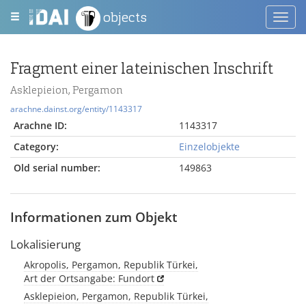
objects
Toggl
navig
Fragment einer lateinischen Inschrift
Asklepieion, Pergamon
arachne.dainst.org/entity/1143317
Arachne ID:
1143317
Category:
Einzelobjekte
Old serial number:
149863
Informationen zum Objekt
Lokalisierung
Akropolis, Pergamon, Republik Türkei,
Art der Ortsangabe: Fundort
Asklepieion, Pergamon, Republik Türkei,