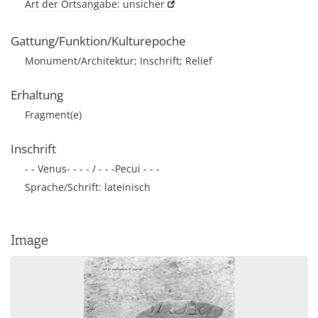
Art der Ortsangabe: unsicher
Gattung/Funktion/Kulturepoche
Monument/Architektur; Inschrift; Relief
Erhaltung
Fragment(e)
Inschrift
- - Venus- - - - / - - -Pecui - - -
Sprache/Schrift: lateinisch
Image