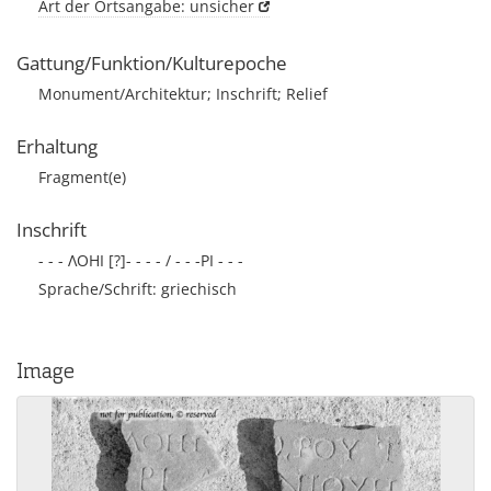
Art der Ortsangabe: unsicher
Gattung/Funktion/Kulturepoche
Monument/Architektur; Inschrift; Relief
Erhaltung
Fragment(e)
Inschrift
- - - ΛΟΗΙ [?]- - - - / - - -ΡΙ - - -
Sprache/Schrift: griechisch
Image