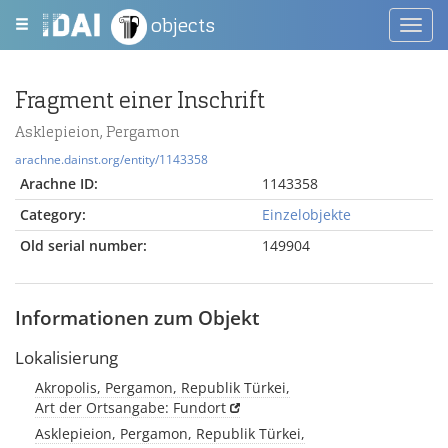
objects
Toggl
navig
Fragment einer Inschrift
Asklepieion, Pergamon
arachne.dainst.org/entity/1143358
Arachne ID:
1143358
Category:
Einzelobjekte
Old serial number:
149904
Informationen zum Objekt
Lokalisierung
Akropolis, Pergamon, Republik Türkei,
Art der Ortsangabe: Fundort
Asklepieion, Pergamon, Republik Türkei,