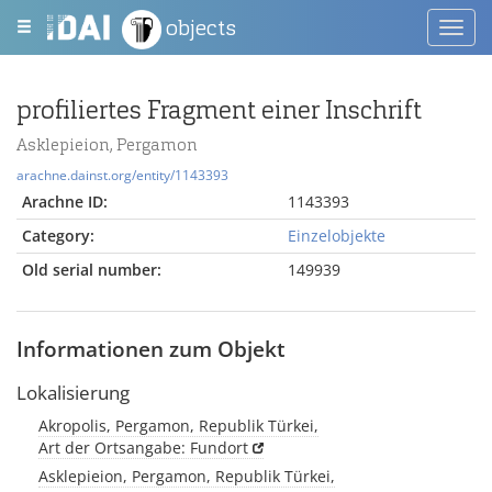
objects
Toggl
navig
profiliertes Fragment einer Inschrift
Asklepieion, Pergamon
arachne.dainst.org/entity/1143393
Arachne ID:
1143393
Category:
Einzelobjekte
Old serial number:
149939
Informationen zum Objekt
Lokalisierung
Akropolis, Pergamon, Republik Türkei,
Art der Ortsangabe: Fundort
Asklepieion, Pergamon, Republik Türkei,