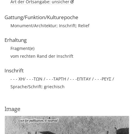
Art der Ortsangabe: unsicher
Gattung/Funktion/Kulturepoche
Monument/Architektur; Inschrift; Relief
Erhaltung
Fragment(e)
vom rechten Rand der Inschrift
Inschrift
- - - ΧΗ/ - - -ΤΩΝ / - - -ΤΑΡΤΗ / - - -ΕΠΙΤΑΥ / - - -ΡΕΥΣ /
Sprache/Schrift: griechisch
Image