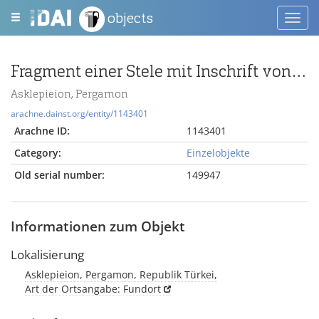
objects
Toggl
navig
Fragment einer Stele mit Inschrift von Persönlichkeiten
Asklepieion, Pergamon
arachne.dainst.org/entity/1143401
Arachne ID:
1143401
Category:
Einzelobjekte
Old serial number:
149947
Informationen zum Objekt
Lokalisierung
Asklepieion, Pergamon, Republik Türkei,
Art der Ortsangabe: Fundort