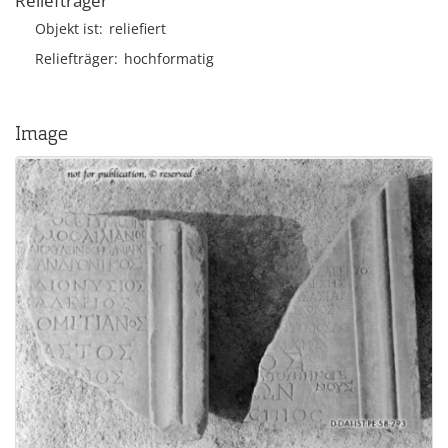
Reliefträger
Objekt ist
reliefiert
Reliefträger
hochformatig
Image