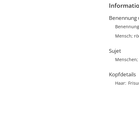
Informatio
Benennung u
Benennun
Mensch; rö
Sujet
Menschen; 
Kopfdetails
Haar
Frisu