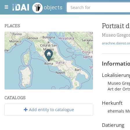
objects
Portrait 
PLACES
Museo Gregor
+
arachne.dainst.o
−
Informati
Lokalisierun
Museo Grego
Leaflet
| Maps and Data ©
OpenStreetMap
.
Art der Or
CATALOGS
Herkunft
Add entity to catalogue
ehemals Mu
Datierung