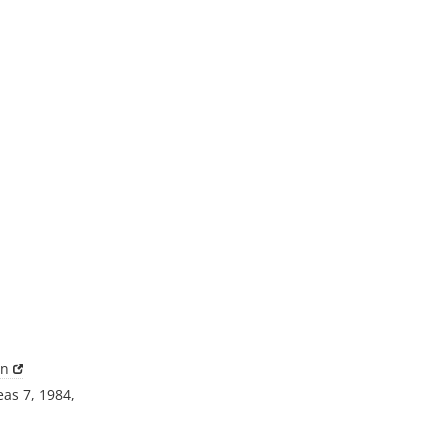
on
as 7, 1984,