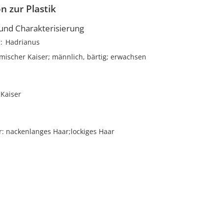
n zur Plastik
nd Charakterisierung
g
Hadrianus
mischer Kaiser; männlich, bärtig; erwachsen
Kaiser
r
nackenlanges Haar;lockiges Haar