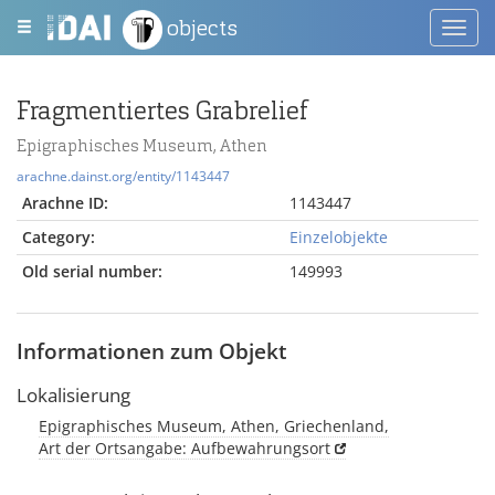
objects
Toggl
navig
Fragmentiertes Grabrelief
Epigraphisches Museum, Athen
arachne.dainst.org/entity/1143447
Arachne ID:
1143447
Category:
Einzelobjekte
Old serial number:
149993
Informationen zum Objekt
Lokalisierung
Epigraphisches Museum, Athen, Griechenland,
Art der Ortsangabe: Aufbewahrungsort