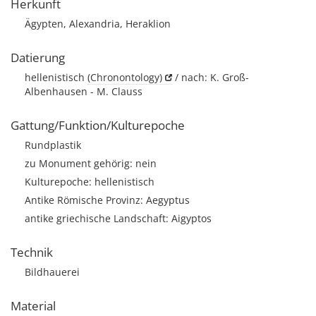
Herkunft
Ägypten, Alexandria, Heraklion
Datierung
hellenistisch
(Chronontology)
/ nach: K. Groß-
Albenhausen - M. Clauss
Gattung/Funktion/Kulturepoche
Rundplastik
zu Monument gehörig: nein
Kulturepoche: hellenistisch
Antike Römische Provinz: Aegyptus
antike griechische Landschaft: Aigyptos
Technik
Bildhauerei
Material