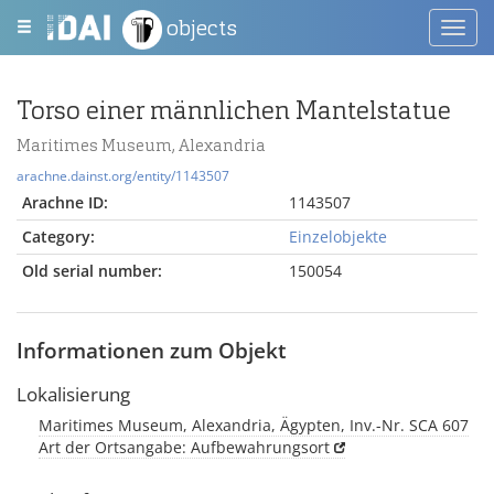
objects
Toggl
navig
Torso einer männlichen Mantelstatue
Maritimes Museum, Alexandria
arachne.dainst.org/entity/1143507
Arachne ID:
1143507
Category:
Einzelobjekte
Old serial number:
150054
Informationen zum Objekt
Lokalisierung
Maritimes Museum, Alexandria, Ägypten, Inv.-Nr. SCA 607
Art der Ortsangabe: Aufbewahrungsort