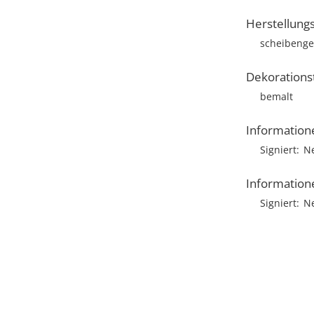
Herstellung
scheibenge
Dekorations
bemalt
Information
Signiert
N
Information
Signiert
N