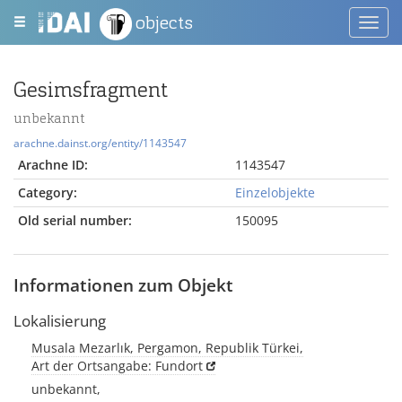
objects
Toggl
navig
Gesimsfragment
unbekannt
arachne.dainst.org/entity/1143547
Arachne ID:
1143547
Category:
Einzelobjekte
Old serial number:
150095
Informationen zum Objekt
Lokalisierung
Musala Mezarlık, Pergamon, Republik Türkei,
Art der Ortsangabe: Fundort
unbekannt,