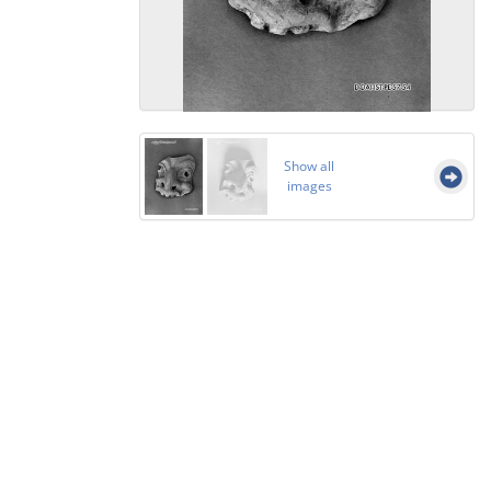
Show all
images