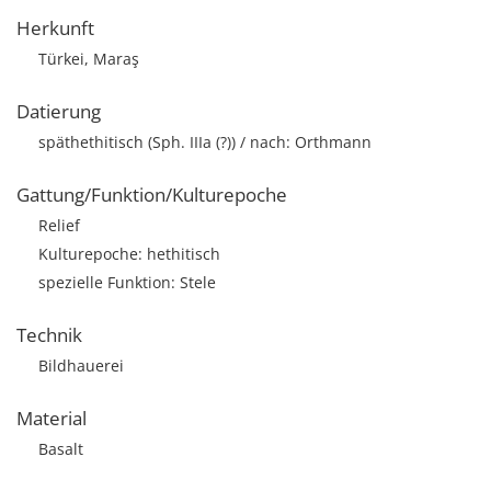
Herkunft
Türkei, Maraş
Datierung
späthethitisch (Sph. IIIa (?)) / nach: Orthmann
Gattung/Funktion/Kulturepoche
Relief
Kulturepoche: hethitisch
spezielle Funktion: Stele
Technik
Bildhauerei
Material
Basalt