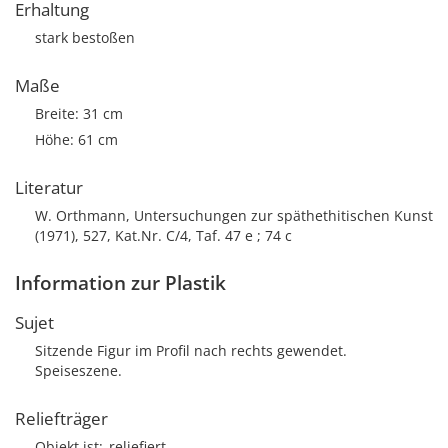
Erhaltung
stark bestoßen
Maße
Breite: 31 cm
Höhe: 61 cm
Literatur
W. Orthmann, Untersuchungen zur späthethitischen Kunst
(1971), 527, Kat.Nr. C/4, Taf. 47 e ; 74 c
Information zur Plastik
Sujet
Sitzende Figur im Profil nach rechts gewendet.
Speiseszene.
Reliefträger
Objekt ist
reliefiert