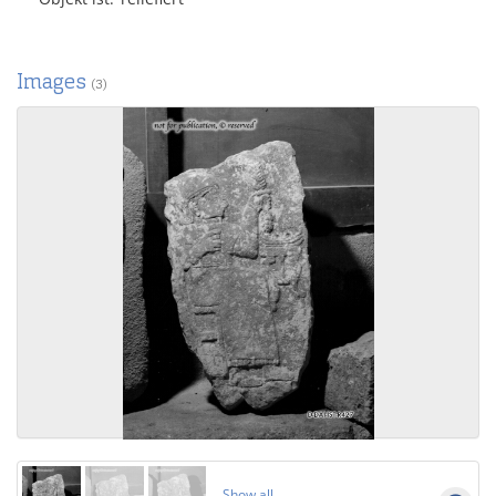
Images
(3)
Show all