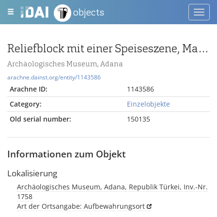
objects
Toggl
navig
Reliefblock mit einer Speiseszene, Maraş C/4
Archäologisches Museum, Adana
arachne.dainst.org/entity/1143586
Arachne ID:
1143586
Category:
Einzelobjekte
Old serial number:
150135
Informationen zum Objekt
Lokalisierung
Archäologisches Museum, Adana, Republik Türkei, Inv.-Nr.
1758
Art der Ortsangabe: Aufbewahrungsort