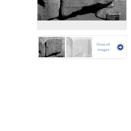
Show all
images