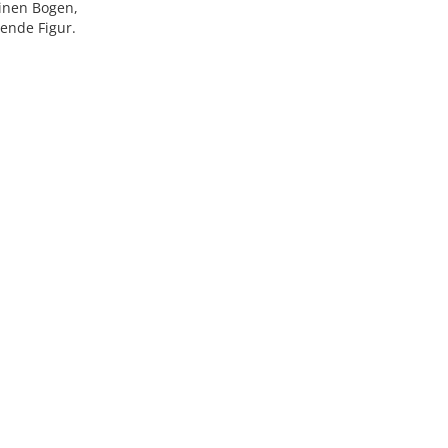
einen Bogen,
hende Figur.