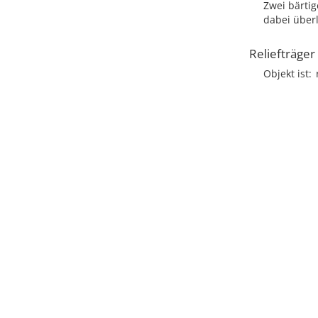
Zwei bärtig
dabei überl
Reliefträger
Objekt ist