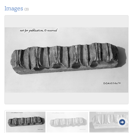
Images
(3)