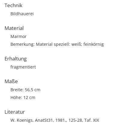
Technik
Bildhauerei
Material
Marmor
Bemerkung: Material speziell: weiß; feinkörnig
Erhaltung
fragmentiert
Maße
Breite: 56,5 cm
Höhe: 12 cm
Literatur
W. Koenigs, AnatSt31, 1981,, 125-28, Taf. XIX