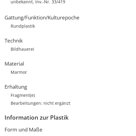
unbekannt, Inv.-Nr. 33/419
Gattung/Funktion/Kulturepoche
Rundplastik
Technik
Bildhauerei
Material
Marmor
Erhaltung
Fragment(e)
Bearbeitungen: nicht ergänzt
Information zur Plastik
Form und Maße