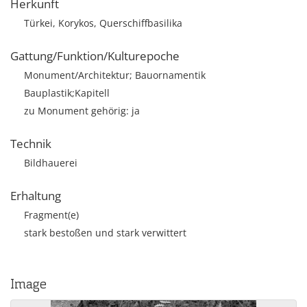
Herkunft
Türkei, Korykos, Querschiffbasilika
Gattung/Funktion/Kulturepoche
Monument/Architektur; Bauornamentik
Bauplastik;Kapitell
zu Monument gehörig: ja
Technik
Bildhauerei
Erhaltung
Fragment(e)
stark bestoßen und stark verwittert
Image