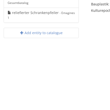
Gesamtkatalog
Bauplastik:
Kulturepoc
reliefierter Schrankenpfeiler
- Emagines
1
Add entity to catalogue