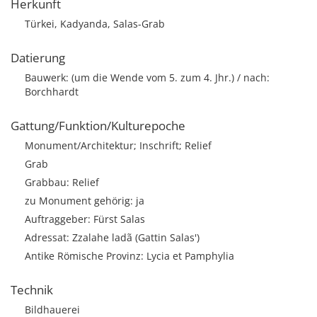
Herkunft
Türkei, Kadyanda, Salas-Grab
Datierung
Bauwerk: (um die Wende vom 5. zum 4. Jhr.) / nach:
Borchhardt
Gattung/Funktion/Kulturepoche
Monument/Architektur; Inschrift; Relief
Grab
Grabbau: Relief
zu Monument gehörig: ja
Auftraggeber: Fürst Salas
Adressat: Zzalahe ladã (Gattin Salas')
Antike Römische Provinz: Lycia et Pamphylia
Technik
Bildhauerei