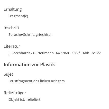
Erhaltung
Fragment(e)
Inschrift
Sprache/Schrift: griechisch
Literatur
J. Borchhardt - G. Neumann, AA 1968,, 186 f., Abb. 2c. 22
Information zur Plastik
Sujet
Brustfragment des linken Kriegers.
Reliefträger
Objekt ist
reliefiert