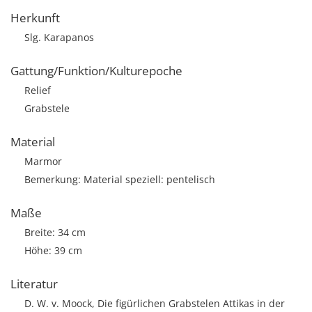
Herkunft
Slg. Karapanos
Gattung/Funktion/Kulturepoche
Relief
Grabstele
Material
Marmor
Bemerkung: Material speziell: pentelisch
Maße
Breite: 34 cm
Höhe: 39 cm
Literatur
D. W. v. Moock, Die figürlichen Grabstelen Attikas in der