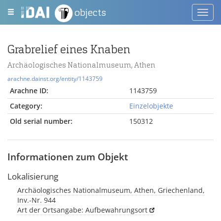
objects
Toggl
navig
Grabrelief eines Knaben
Archäologisches Nationalmuseum, Athen
arachne.dainst.org/entity/1143759
Arachne ID:
1143759
Category:
Einzelobjekte
Old serial number:
150312
Informationen zum Objekt
Lokalisierung
Archäologisches Nationalmuseum, Athen, Griechenland,
Inv.-Nr. 944
Art der Ortsangabe: Aufbewahrungsort