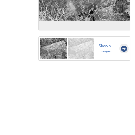
Show all
images