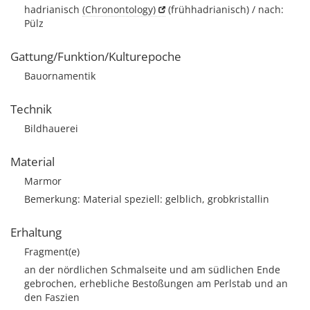
hadrianisch
(Chronontology)
(frühhadrianisch) / nach:
Pülz
Gattung/Funktion/Kulturepoche
Bauornamentik
Technik
Bildhauerei
Material
Marmor
Bemerkung: Material speziell: gelblich, grobkristallin
Erhaltung
Fragment(e)
an der nördlichen Schmalseite und am südlichen Ende
gebrochen, erhebliche Bestoßungen am Perlstab und an
den Faszien