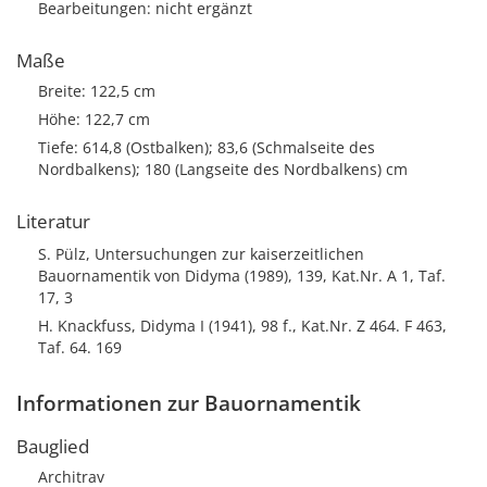
Bearbeitungen: nicht ergänzt
Maße
Breite: 122,5 cm
Höhe: 122,7 cm
Tiefe: 614,8 (Ostbalken); 83,6 (Schmalseite des
Nordbalkens); 180 (Langseite des Nordbalkens) cm
Literatur
S. Pülz, Untersuchungen zur kaiserzeitlichen
Bauornamentik von Didyma (1989), 139, Kat.Nr. A 1, Taf.
17, 3
H. Knackfuss, Didyma I (1941), 98 f., Kat.Nr. Z 464. F 463,
Taf. 64. 169
Informationen zur Bauornamentik
Bauglied
Architrav