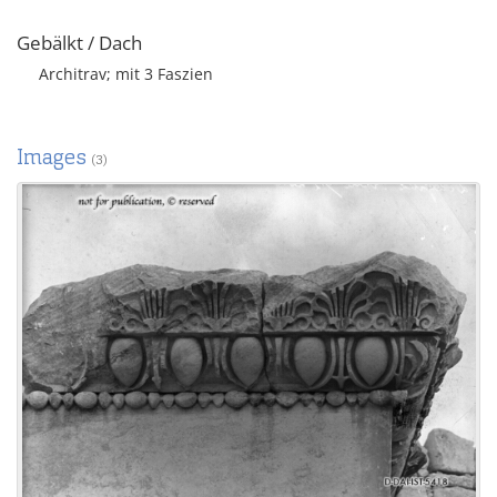
Gebälkt / Dach
Architrav; mit 3 Faszien
Images
(3)