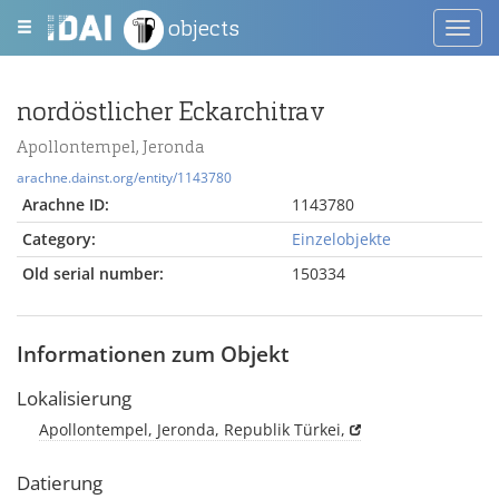
objects
Toggl
navig
nordöstlicher Eckarchitrav
Apollontempel, Jeronda
arachne.dainst.org/entity/1143780
Arachne ID:
1143780
Category:
Einzelobjekte
Old serial number:
150334
Informationen zum Objekt
Lokalisierung
Apollontempel, Jeronda, Republik Türkei,
Datierung