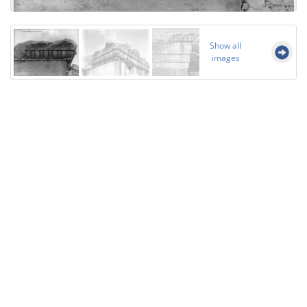
Show all
images