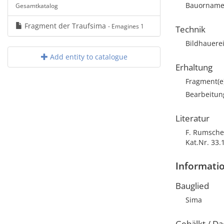
Bauorname
Gesamtkatalog
Fragment der Traufsima
- Emagines 1
Technik
Bildhauere
Add entity to catalogue
Erhaltung
Fragment(e
Bearbeitun
Literatur
F. Rumsche
Kat.Nr. 33.
Informati
Bauglied
Sima
Gebälkt / Da