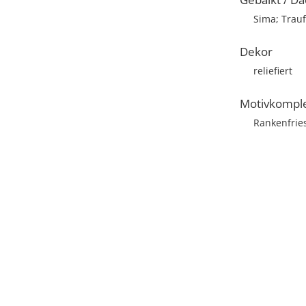
Sima; Trau
Dekor
reliefiert
Motivkompl
Rankenfrie