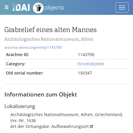
objects
Toggl
navig
Grabrelief eines alten Mannes
Archäologisches Nationalmuseum, Athen
arachne.dainst.org/entity/1143790
Arachne ID:
1143790
Category:
Einzelobjekte
Old serial number:
150347
Informationen zum Objekt
Lokalisierung
Archäologisches Nationalmuseum, Athen, Griechenland,
Inv.-Nr. 1636
Art der Ortsangabe: Aufbewahrungsort