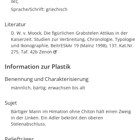
δες.
Sprache/Schrift: griechisch
Literatur
D. W. v. Moock, Die figürlichen Grabstelen Attikas in der
Kaiserzeit. Studien zur Verbreitung, Chronologie, Typologie
und Ikonographie, BeitrESkAr 19 (Mainz 1998), 137, Kat.Nr.
275, Taf. 42b
Zenon
Information zur Plastik
Benennung und Charakterisierung
männlich, bärtig; erwachsen bis alt
Sujet
Bärtiger Mann im Himation ohne Chiton hält einen Zweig
in der Linken. Ein Adler bekrönt den oberen
Stelenabschluss.
Reliefträger