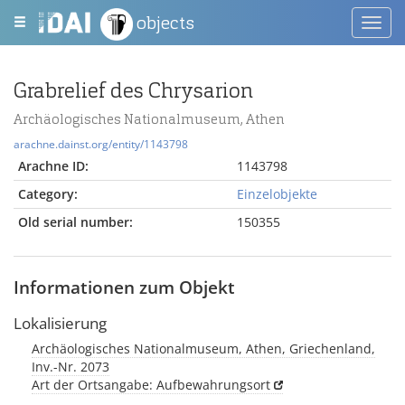
objects
Toggl
navig
Grabrelief des Chrysarion
Archäologisches Nationalmuseum, Athen
arachne.dainst.org/entity/1143798
Arachne ID:
1143798
Category:
Einzelobjekte
Old serial number:
150355
Informationen zum Objekt
Lokalisierung
Archäologisches Nationalmuseum, Athen, Griechenland,
Inv.-Nr. 2073
Art der Ortsangabe: Aufbewahrungsort