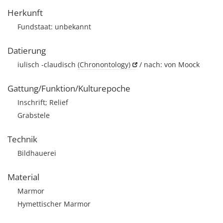
Herkunft
Fundstaat: unbekannt
Datierung
iulisch -claudisch
(Chronontology)
/ nach: von Moock
Gattung/Funktion/Kulturepoche
Inschrift; Relief
Grabstele
Technik
Bildhauerei
Material
Marmor
Hymettischer Marmor