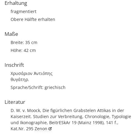
Erhaltung
fragmentiert
Obere Hälfte erhalten
Maße
Breite: 35 cm
Höhe: 42 cm
Inschrift
Χρυσάριον Ἀντιόπης
θυγάτηρ.
Sprache/Schrift: griechisch
Literatur
D. W. v. Moock, Die figürlichen Grabstelen Attikas in der
Kaiserzeit. Studien zur Verbreitung, Chronologie, Typologie
und Ikonographie, BeitrESkAr 19 (Mainz 1998), 141 f.,
Kat.Nr. 295
Zenon