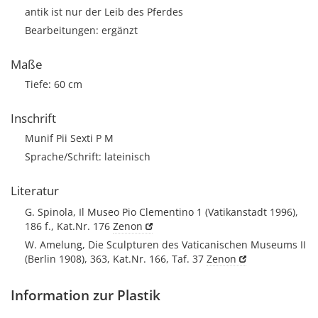
antik ist nur der Leib des Pferdes
Bearbeitungen: ergänzt
Maße
Tiefe: 60 cm
Inschrift
Munif Pii Sexti P M
Sprache/Schrift: lateinisch
Literatur
G. Spinola, Il Museo Pio Clementino 1 (Vatikanstadt 1996),
186 f., Kat.Nr. 176
Zenon
W. Amelung, Die Sculpturen des Vaticanischen Museums II
(Berlin 1908), 363, Kat.Nr. 166, Taf. 37
Zenon
Information zur Plastik