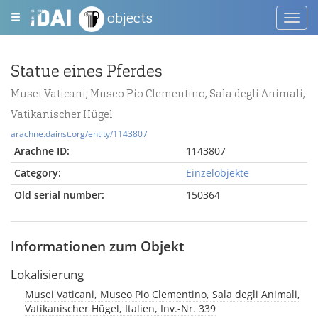
objects
Toggl
navig
Statue eines Pferdes
Musei Vaticani, Museo Pio Clementino, Sala degli Animali,
Vatikanischer Hügel
arachne.dainst.org/entity/1143807
Arachne ID:
1143807
Category:
Einzelobjekte
Old serial number:
150364
Informationen zum Objekt
Lokalisierung
Musei Vaticani, Museo Pio Clementino, Sala degli Animali,
Vatikanischer Hügel, Italien, Inv.-Nr. 339