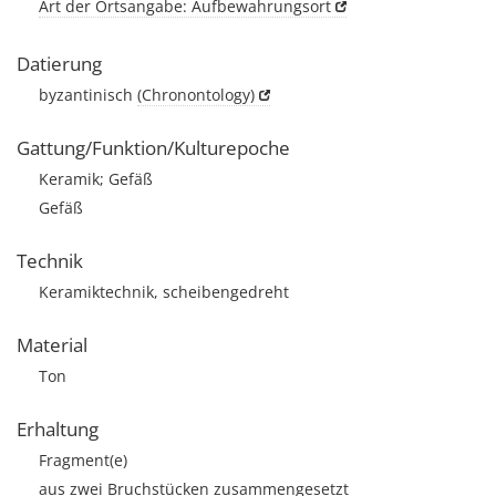
Art der Ortsangabe: Aufbewahrungsort
Datierung
byzantinisch
(Chronontology)
Gattung/Funktion/Kulturepoche
Keramik; Gefäß
Gefäß
Technik
Keramiktechnik, scheibengedreht
Material
Ton
Erhaltung
Fragment(e)
aus zwei Bruchstücken zusammengesetzt