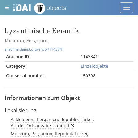
objects
Toggl
navig
byzantinische Keramik
Museum, Pergamon
arachne.dainst.org/entity/1143841
Arachne ID:
1143841
Category:
Einzelobjekte
Old serial number:
150398
Informationen zum Objekt
Lokalisierung
Asklepieion, Pergamon, Republik Türkei,
Art der Ortsangabe: Fundort
Museum, Pergamon, Republik Türkei,