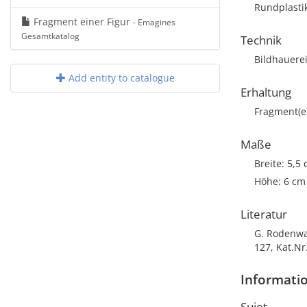
Rundplastik
Fragment einer Figur
- Emagines
Gesamtkatalog
Technik
Bildhauere
Add entity to catalogue
Erhaltung
Fragment(e
Maße
Breite: 5,5
Höhe: 6 cm
Literatur
G. Rodenwal
127, Kat.Nr
Informatio
Sujet