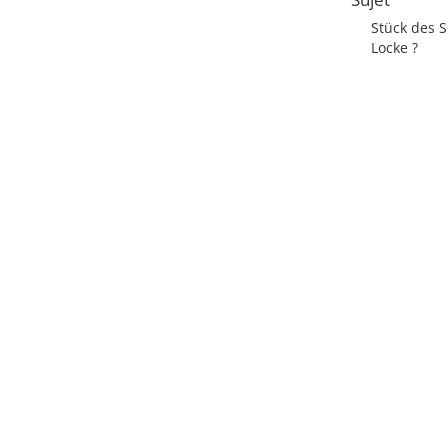
Stück des S
Locke ?