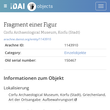
objects
Toggl
navig
Fragment einer Figur
Corfu Archaeological Museum, Korfu (Stadt)
arachne.dainst.org/entity/1143910
Arachne ID:
1143910
Category:
Einzelobjekte
Old serial number:
150467
Informationen zum Objekt
Lokalisierung
Corfu Archaeological Museum, Korfu (Stadt), Griechenland,
Art der Ortsangabe: Aufbewahrungsort