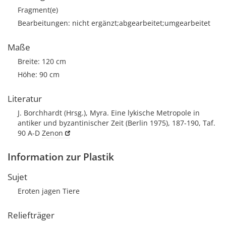
Fragment(e)
Bearbeitungen: nicht ergänzt;abgearbeitet;umgearbeitet
Maße
Breite: 120 cm
Höhe: 90 cm
Literatur
J. Borchhardt (Hrsg.), Myra. Eine lykische Metropole in
antiker und byzantinischer Zeit (Berlin 1975), 187-190, Taf.
90 A-D
Zenon
Information zur Plastik
Sujet
Eroten jagen Tiere
Reliefträger