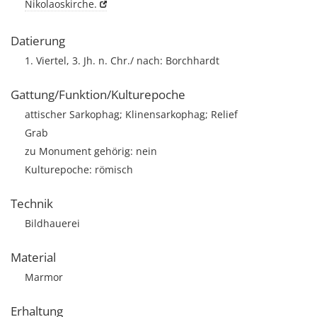
Nikolaoskirche.
Datierung
1. Viertel, 3. Jh. n. Chr./ nach: Borchhardt
Gattung/Funktion/Kulturepoche
attischer Sarkophag; Klinensarkophag; Relief
Grab
zu Monument gehörig: nein
Kulturepoche: römisch
Technik
Bildhauerei
Material
Marmor
Erhaltung