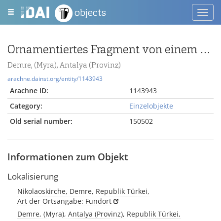
objects
Toggl
navig
Ornamentiertes Fragment von einem Sarkophagkasten
Demre, (Myra), Antalya (Provinz)
arachne.dainst.org/entity/1143943
Arachne ID:
1143943
Category:
Einzelobjekte
Old serial number:
150502
Informationen zum Objekt
Lokalisierung
Nikolaoskirche, Demre, Republik Türkei,
Art der Ortsangabe: Fundort
Demre, (Myra), Antalya (Provinz), Republik Türkei,