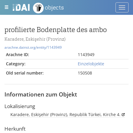
objects
Toggl
navig
profilierte Bodenplatte des ambo
Karadere, Eskişehir (Provinz)
arachne.dainst.org/entity/1143949
Arachne ID:
1143949
Category:
Einzelobjekte
Old serial number:
150508
Informationen zum Objekt
Lokalisierung
Karadere, Eskişehir (Provinz), Republik Türkei, Kirche 4.
Herkunft