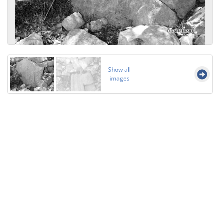
Show all
images