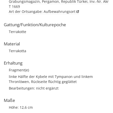
Grabungsmagazin, Pergamon, Republik Türkei, Inv.-Nr. Akr
T 1669
Art der Ortsangabe: Aufbewahrungsort
Gattung/Funktion/Kulturepoche
Terrakotte
Material
Terrakotta
Erhaltung
Fragment(e)
linke Hälfte der Kybele mit Tympanon und linkem
Thronlöwen, Rückseite flüchtig geglättet
Bearbeitungen: nicht ergänzt
Maße
Höhe: 12,6 cm