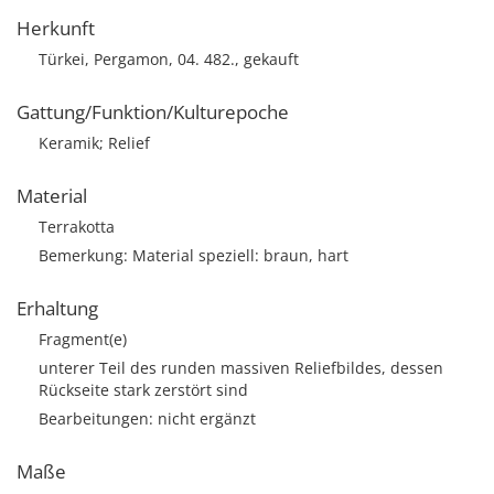
Herkunft
Türkei, Pergamon, 04. 482., gekauft
Gattung/Funktion/Kulturepoche
Keramik; Relief
Material
Terrakotta
Bemerkung: Material speziell: braun, hart
Erhaltung
Fragment(e)
unterer Teil des runden massiven Reliefbildes, dessen
Rückseite stark zerstört sind
Bearbeitungen: nicht ergänzt
Maße