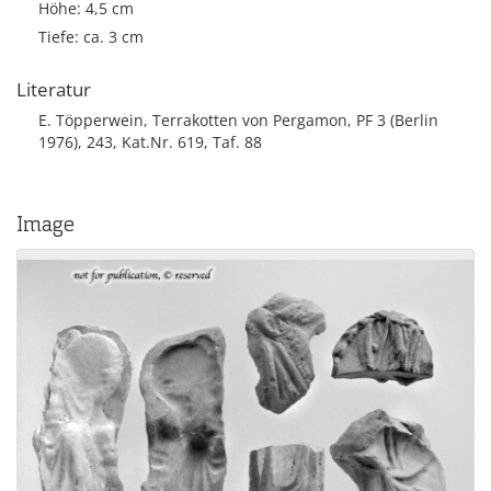
Höhe: 4,5 cm
Tiefe: ca. 3 cm
Literatur
E. Töpperwein, Terrakotten von Pergamon, PF 3 (Berlin
1976), 243, Kat.Nr. 619, Taf. 88
Image