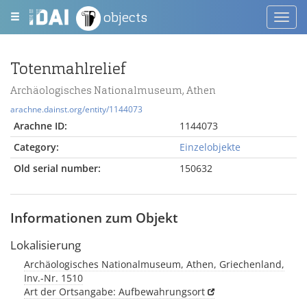
objects
Toggl
navig
Totenmahlrelief
Archäologisches Nationalmuseum, Athen
arachne.dainst.org/entity/1144073
Arachne ID:
1144073
Category:
Einzelobjekte
Old serial number:
150632
Informationen zum Objekt
Lokalisierung
Archäologisches Nationalmuseum, Athen, Griechenland,
Inv.-Nr. 1510
Art der Ortsangabe: Aufbewahrungsort