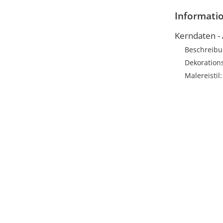
Informati
Kerndaten -
Beschreibu
Dekoration
Malereistil