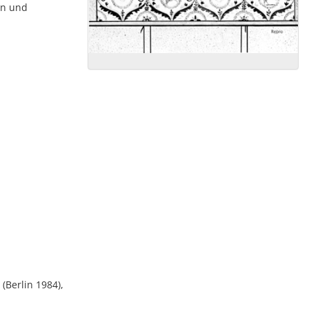
en und
(Berlin 1984),