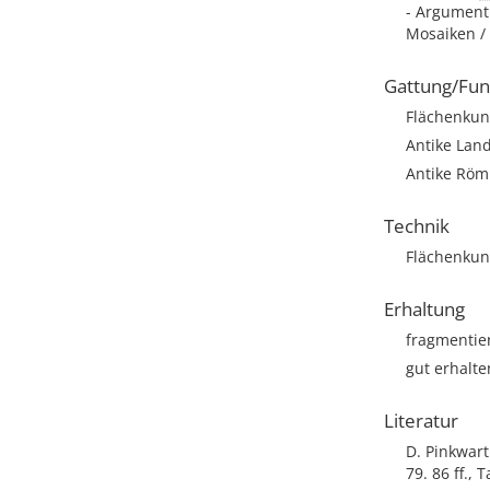
- Argument
Mosaiken /
Gattung/Fun
Flächenkun
Antike Lan
Antike Römi
Technik
Flächenkun
Erhaltung
fragmentie
gut erhalt
Literatur
D. Pinkwart
79. 86 ff., 