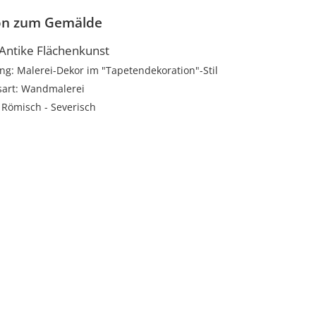
on zum Gemälde
 Antike Flächenkunst
ng: Malerei-Dekor im "Tapetendekoration"-Stil
sart: Wandmalerei
: Römisch - Severisch