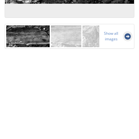
Show all
images