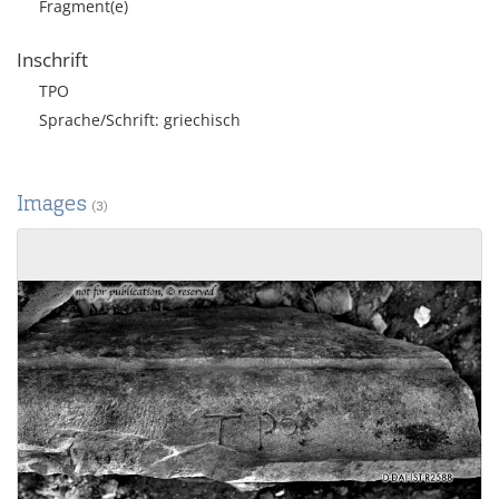
Fragment(e)
Inschrift
TPO
Sprache/Schrift: griechisch
Images
(3)