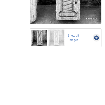
Show all
images