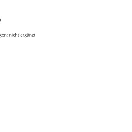
)
gen: nicht ergänzt