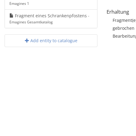
Emagines 1
Erhaltung
Fragment eines Schrankenpfostens
-
Fragment(e
Emagines Gesamtkatalog
gebrochen
Bearbeitun
Add entity to catalogue