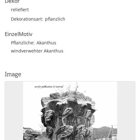
Dekor
reliefiert
Dekorationsart
pflanzlich
EinzelMotiv
Pflanzliche
Akanthus
windverwehter Akanthus
Image