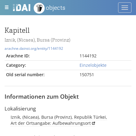
objects
Toggl
navig
Kapitell
Iznik, (Nicaea), Bursa (Provinz)
arachne.dainst.org/entity/1144192
Arachne ID:
1144192
Category:
Einzelobjekte
Old serial number:
150751
Informationen zum Objekt
Lokalisierung
Iznik, (Nicaea), Bursa (Provinz), Republik Türkei,
Art der Ortsangabe: Aufbewahrungsort