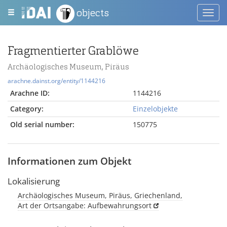
objects
Toggl
navig
Fragmentierter Grablöwe
Archäologisches Museum, Piräus
arachne.dainst.org/entity/1144216
Arachne ID:
1144216
Category:
Einzelobjekte
Old serial number:
150775
Informationen zum Objekt
Lokalisierung
Archäologisches Museum, Piräus, Griechenland,
Art der Ortsangabe: Aufbewahrungsort