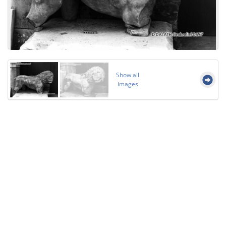
Show all
images